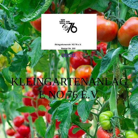
HOME
KLEINGARTENANLAG
E NO 76 E.V.